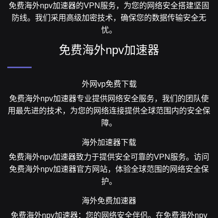
免费海外npv加速器的VPN服务，为您的网络安全搭建坚固
防线。我们采用高级加密技术，确保您的数据传输安全无
忧。
免费海外npv加速器
外网vp免费下载
免费海外npv加速器专业提供网络安全服务，我们的团队使
用最先进的技术，为您的网络连接提供全球范围内的安全保
障。
海外加速器下载
免费海外npv加速器致力于提供安全可靠的VPN服务。访问
免费海外npv加速器官方网站，体验全球范围的网络安全保
护。
海外免费加速器
免费海外npv加速器：您的网络安全伴侣。在免费海外npv