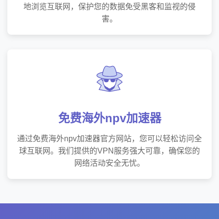
地浏览互联网，保护您的数据免受黑客和监视的侵
害。
免费海外npv加速器
通过免费海外npv加速器官方网站，您可以轻松访问全
球互联网。我们提供的VPN服务强大可靠，确保您的
网络活动安全无忧。